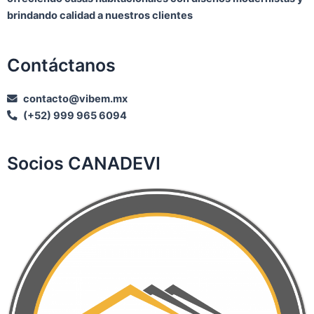
brindando calidad a nuestros clientes
Contáctanos
contacto@vibem.mx
(+52) 999 965 6094
Socios CANADEVI