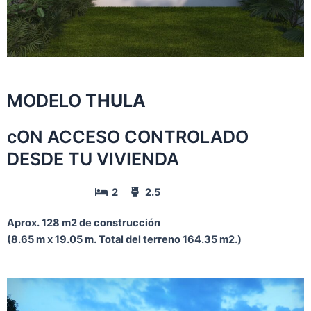
MODELO
THULA
cON ACCESO CONTROLADO
DESDE TU VIVIENDA
2
2.5
Aprox. 128 m2 de construcción
(8.65 m x 19.05 m. Total del terreno 164.35 m2.)