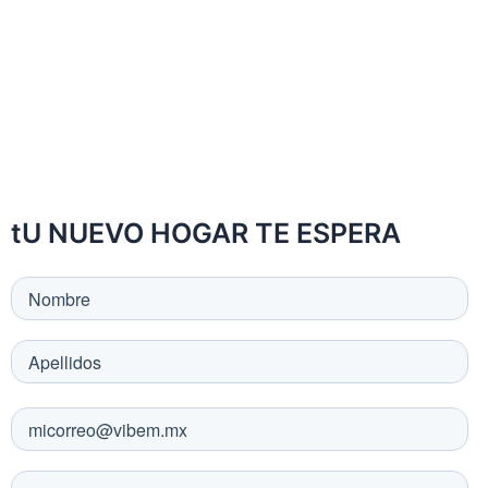
Ir
al
contenido
tU NUEVO HOGAR TE ESPERA