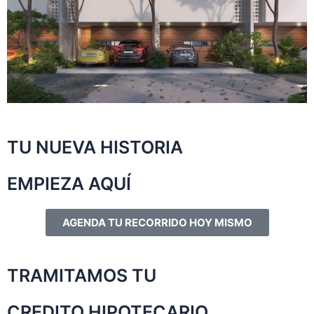
TU NUEVA HISTORIA
EMPIEZA AQUÍ
AGENDA TU RECORRIDO HOY MISMO
TRAMITAMOS TU
CREDITO HIPOTECARIO