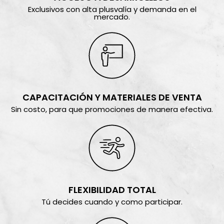
Exclusivos con alta plusvalía y demanda en el
mercado.
CAPACITACIÓN Y MATERIALES DE VENTA
Sin costo, para que promociones de manera efectiva.
FLEXIBILIDAD TOTAL
Tú decides cuando y como participar.