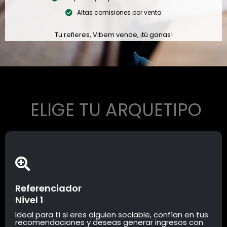
Altas comisiones por venta
Tu refieres, Vibem vende, ¡tú ganas!
ELIGE TU ARQUETIPO
Referenciador
Nivel 1
Ideal para ti si eres alguien sociable, confían en tus
recomendaciones y deseas generar ingresos con