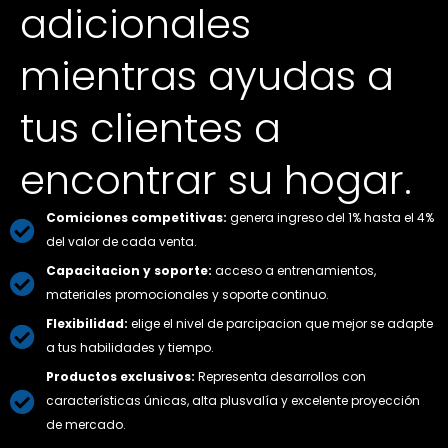
adicionales
mientras ayudas a
tus clientes a
encontrar su hogar.
Comiciones competitivas:
genera ingreso del 1% hasta el 4%
del valor de cada venta.
Capacitacion y soporte:
acceso a entrenamientos,
materiales promocionales y soporte continuo.
Flexibilidad:
elige el nivel de parcipacion que mejor se adapte
a tus habilidades y tiempo.
Productos exclusivos:
Representa desarrollos con
características únicas, alta plusvalía y excelente proyección
de mercado.