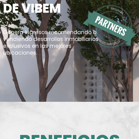
DE VIBEM
Genera ingresos recomendando o
vendiendo desarrollos inmobiliarios
exclusivos en las mejores
ubicaciones.